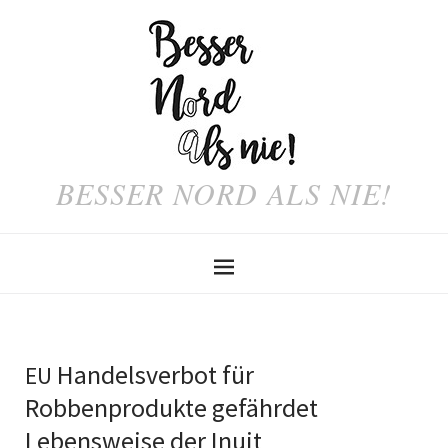
BESSER NORD ALS NIE!
Handelsverbot für
EU
Robbenprodukte gefährdet
Lebensweise der Inuit