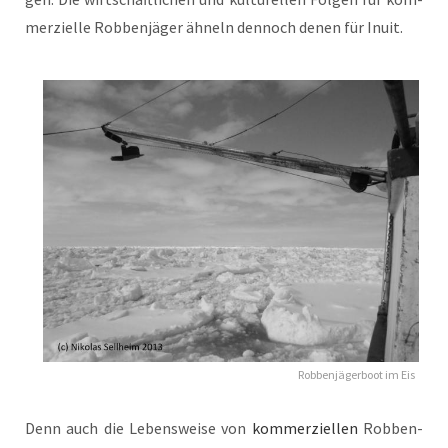
merzielle Robben­jäger ähneln den­noch denen für Inuit.
Robben­jäger­boot im Eis
Denn auch die Lebensweise von
kom­merziellen
Robben­