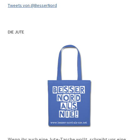
Tweets von @BesserNord
DIE
JUTE
Wenn ihr auch eine Jute-Tasche wollt, schreibt uns eine