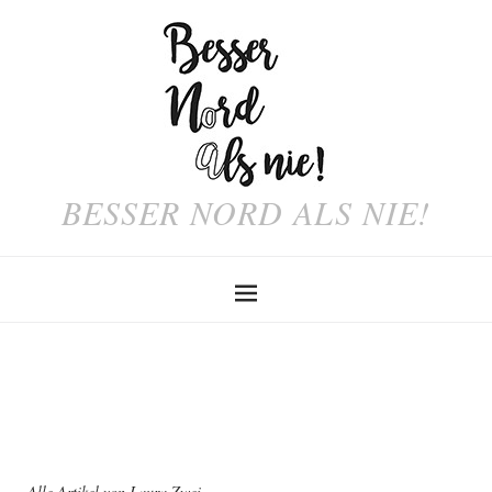
BESSER NORD ALS NIE!
Alle Artikel von
Laura Zwei