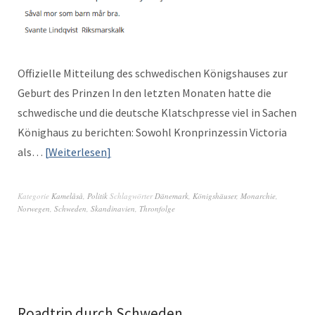
Offizielle Mit­teilung des schwedis­chen Königshaus­es zur
Geburt des Prinzen In den let­zten Monat­en hat­te die
schwedis­che und die deutsche Klatsch­presse viel in Sachen
Könighaus zu bericht­en: Sowohl Kro­n­prinzessin Vic­to­ria
als…
Weit­er­lesen
Kategorie
Kamelåså
,
Politik
Schlagwörter
Dänemark
,
Königshäuser
,
Monarchie
,
Norwegen
,
Schweden
,
Skandinavien
,
Thronfolge
Roadtrip durch Schweden