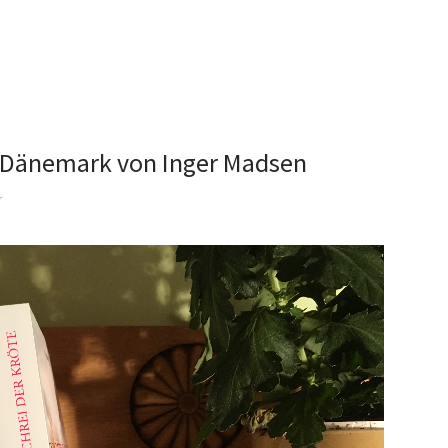
s Dänemark von Inger Madsen
r