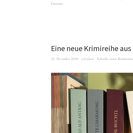
Literatur
Eine neue Krimireihe au
22. November 2016
von
Gast
Schreibe einen Kommenta