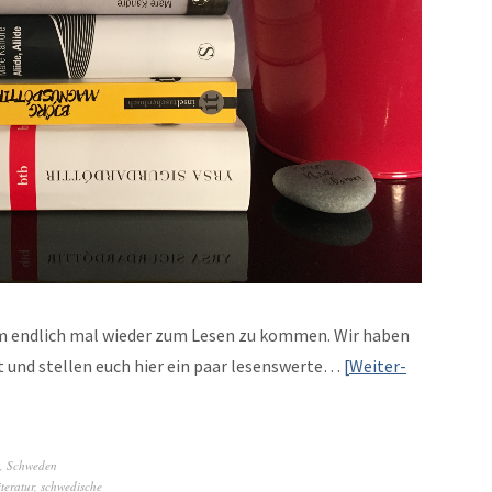
 um endlich mal wieder zum Lesen zu kom­men. Wir haben
t und stellen euch hier ein paar lesenswerte…
Weit­er­
,
Schweden
teratur
,
schwedische