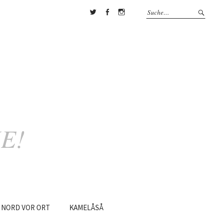
Twitter
Facebook
Instagram
E!
NORD
VOR
ORT
KAMELÅSÅ