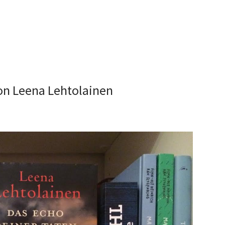
on Leena Lehtolainen