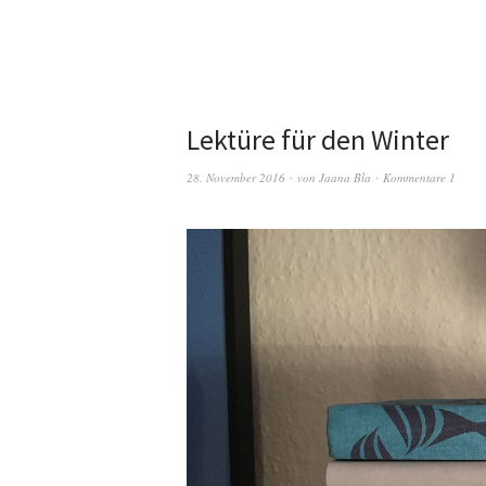
Lektüre für den Winter
28. November 2016
von
Jaana Bla
Kommentare 1