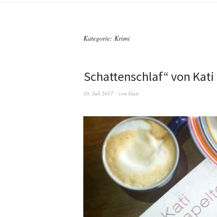
Kategorie:
Krimi
„
Schattenschlaf“ von Kati
10. Juli 2017
von
Gast