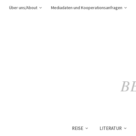
Über uns/About
Mediadaten und Kooperationsanfragen
B
REISE
LITERATUR