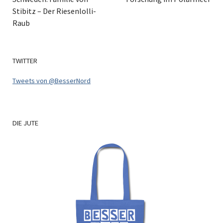
Stibitz – Der Riesenlolli-
Raub
TWITTER
Tweets von @BesserNord
DIE
JUTE