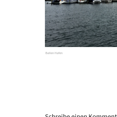
Ballen Hafen
Schreibe einen Komment