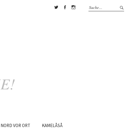
Twitter
Facebook
Instagram
E!
NORD
VOR
ORT
KAMELÅSÅ