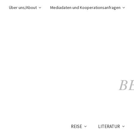
Über uns/About
Mediadaten und Kooperationsanfragen
B
REISE
LITERATUR