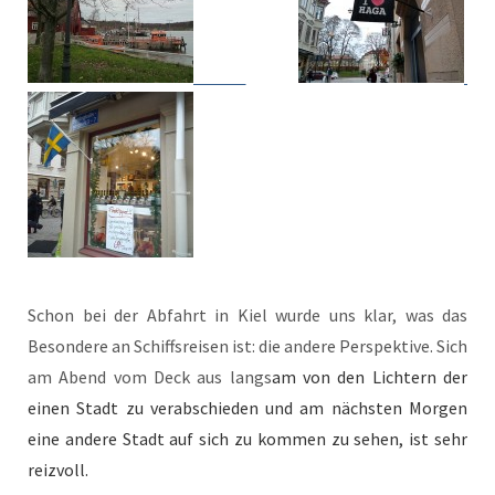
Schon bei der Abfahrt in Kiel wurde uns klar, was das
Beson­dere an Schiff­s­reisen ist: die andere Per­spek­tive. Sich
am Abend vom Deck aus langs
am von den Lichtern der
einen Stadt zu ver­ab­schieden und am näch­sten Mor­gen
eine andere Stadt auf sich zu kom­men zu sehen, ist sehr
reizvoll.