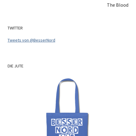
The Blood
TWITTER
Tweets von @BesserNord
DIE
JUTE