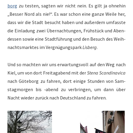
borg
zu testen, sagten wir nicht nein. Es gilt ja ohne­hin
„Bess­er Nord als nie!“.
Es war schon eine ganze Weile her,
dass wir die Stadt besucht haben und außer­dem umfasste
die Ein­ladung zwei Über­nach­tun­gen, Früh­stück und Aben­
dessen sowie eine Stadt­führung und den Besuch des Wei­h­
nachts­mark­tes im Vergnü­gungspark
Lis­berg
.
Und so macht­en wir uns erwartungsvoll auf den Weg nach
Kiel, um von dort Fre­itagabend mit der
Ste­na Scan­di­nav­i­ca
nach Göte­borg zu fahren, dort einige Stun­den von Sam­
stag­mor­gen bis ‑abend zu ver­brin­gen, um dann über
Nacht wieder zurück nach Deutsch­land zu fahren.