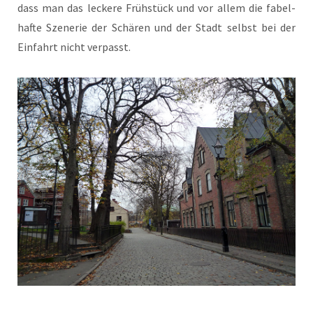
dass man das leckere Früh­stück und vor allem die fabel­
hafte Szener­ie der Schären und der Stadt selb­st bei der
Ein­fahrt nicht verpasst.