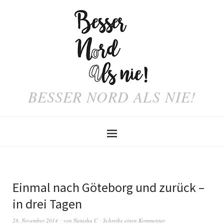
BESSER NORD ALS NIE!
Einmal nach Göteborg und zurück –
in drei Tagen
28. November 2014
von
Natasha C
Schreibe einen Kommentar