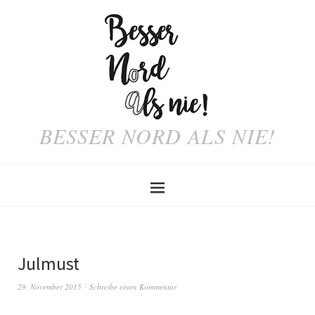
BESSER NORD ALS NIE!
Julmust
29. November 2015
Schreibe einen Kommentar