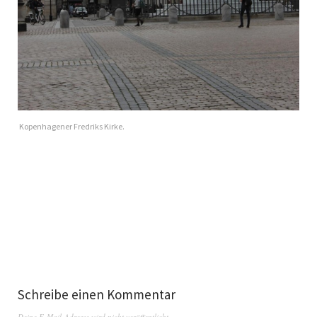
Kopen­hagen­er Fredriks Kirke.
Schreibe einen Kommentar
Deine E-Mail-Adresse wird nicht veröffentlicht.