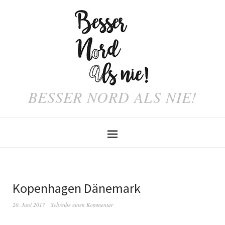
BESSER NORD ALS NIE!
Kopenhagen Dänemark
20. Juni 2017
Schreibe einen Kommentar