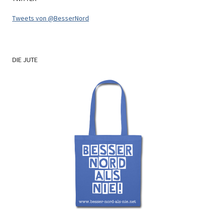
Tweets von @BesserNord
DIE
JUTE