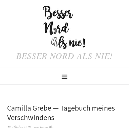
BESSER NORD ALS NIE!
Camilla Grebe — Tagebuch meines
Verschwindens
30. Oktober 2019
von
Jaana Bla