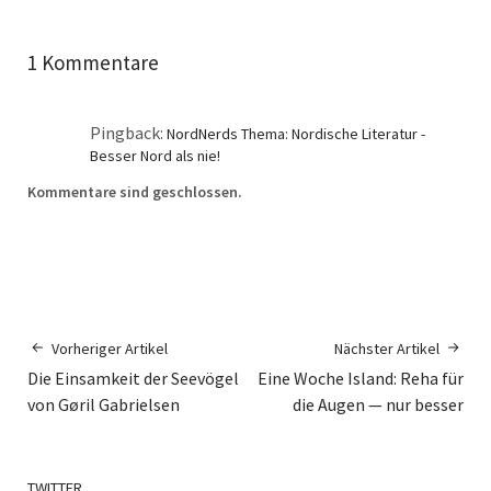
1 Kommentare
Pingback:
NordNerds Thema: Nordische Literatur -
Besser Nord als nie!
Kommentare sind geschlossen.
Vorheriger Artikel
Nächster Artikel
Die Einsamkeit der Seevögel
Eine Woche Island: Reha für
von Gøril Gabrielsen
die Augen — nur besser
TWITTER