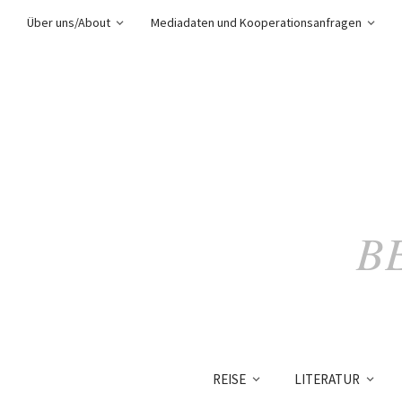
Über uns/About
Mediadaten und Kooperationsanfragen
B
REISE
LITERATUR