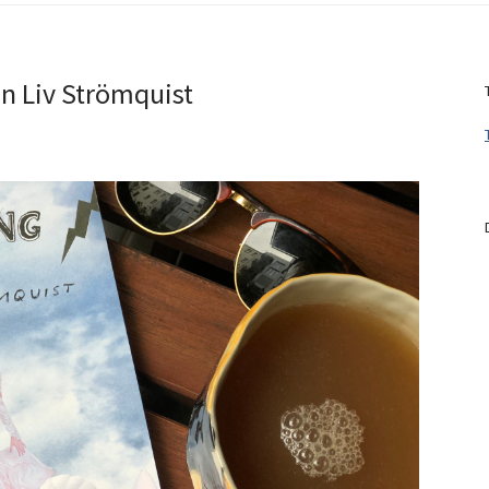
on Liv Strömquist