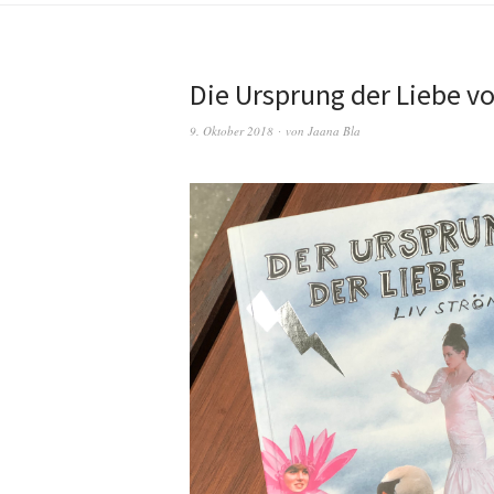
Die Ursprung der Liebe v
9. Oktober 2018
von
Jaana Bla