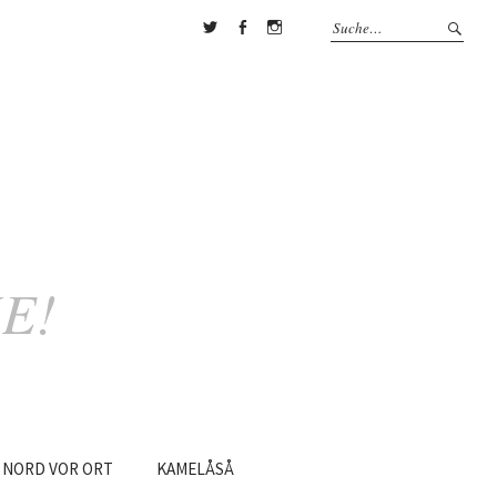
Twitter
Facebook
Instagram
E!
NORD
VOR
ORT
KAMELÅSÅ