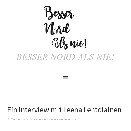
BESSER NORD ALS NIE!
Ein Interview mit Leena Lehtolainen
8. September 2014
von
Jaana Bla
Kommentare 4