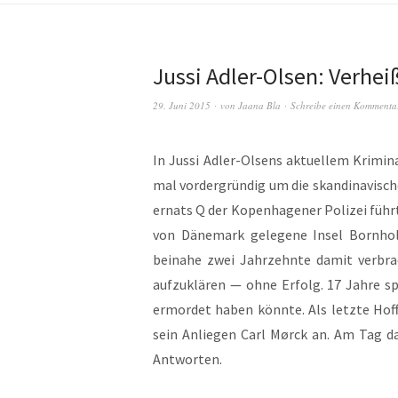
Jussi Adler-Olsen: Verhe
29. Juni 2015
von
Jaana Bla
Schreibe einen Kommenta
In Jus­si Adler-Olsens aktuellem Krim­i­
mal vorder­gründig um die skan­di­navis­che
er­nats Q der Kopen­hagen­er Polizei führt
von Däne­mark gele­gene Insel Born­holm
beina­he zwei Jahrzehnte damit ver­bra
aufzuk­lären — ohne Erfolg. 17 Jahre s
ermordet haben kön­nte. Als let­zte Hoff
sein Anliegen Carl Mør­ck an. Am Tag dar
Antworten.