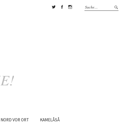
Twitter
Facebook
Instagram
E!
NORD
VOR
ORT
KAMELÅSÅ