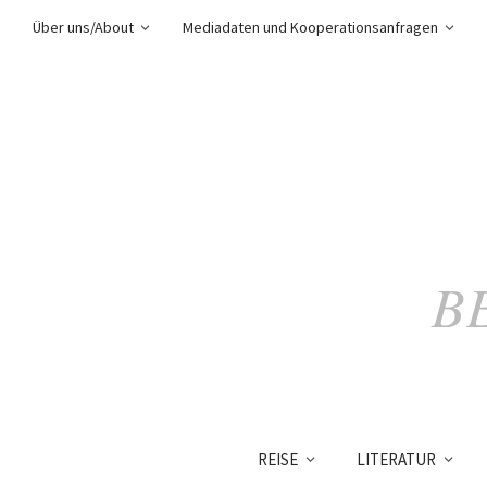
Über uns/About
Mediadaten und Kooperationsanfragen
B
REISE
LITERATUR