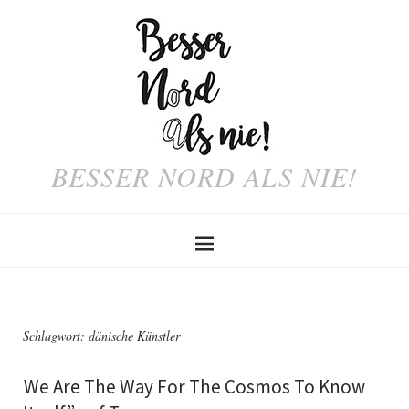
BESSER NORD ALS NIE!
Schlagwort:
dänische Künstler
“
We Are The Way For The Cosmos To Know