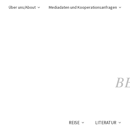
Über uns/About
Mediadaten und Kooperationsanfragen
B
REISE
LITERATUR