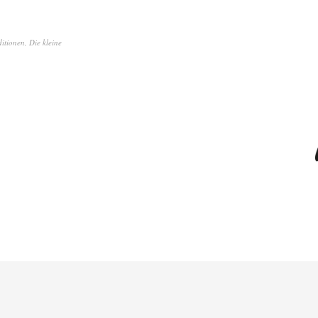
ditionen
,
Die kleine