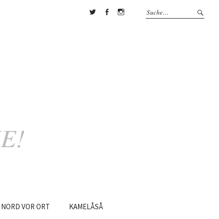
Twitter
Facebook
Instagram
E!
NORD
VOR
ORT
KAMELÅSÅ