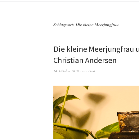
Schlagwort:
Die kleine Meerjungfrau
“
Die kleine Meerjungfrau
Christian Andersen
14. Oktober 2018
von
Gast