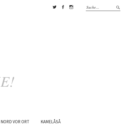
Twitter
Facebook
Instagram
E!
NORD
VOR
ORT
KAMELÅSÅ