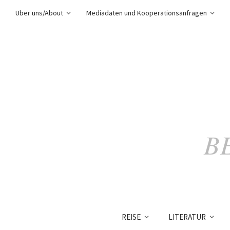
Über uns/About
Mediadaten und Kooperationsanfragen
B
REISE
LITERATUR