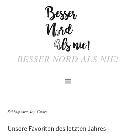
BESSER NORD ALS NIE!
Schlagwort:
Jón Gnarr
Unsere Favoriten des letzten Jahres