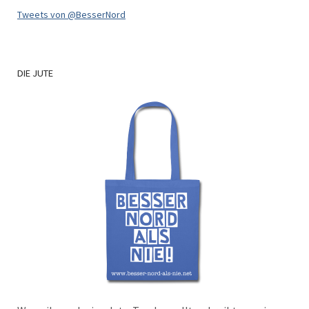
Tweets von @BesserNord
DIE
JUTE