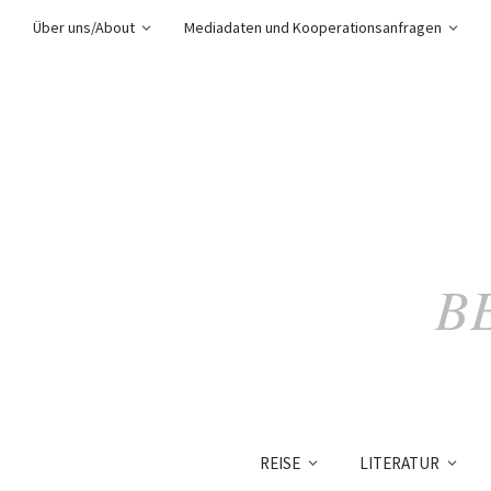
Über uns/About
Mediadaten und Kooperationsanfragen
B
REISE
LITERATUR