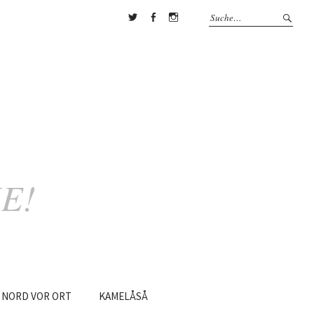
Twitter
Facebook
Instagram
E!
NORD
VOR
ORT
KAMELÅSÅ