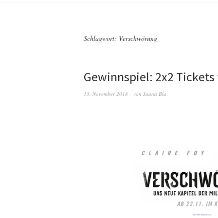
Schlagwort:
Verschwörung
Gewinnspiel: 2x2 Tickets
15. November 2018
von
Jaana Bla