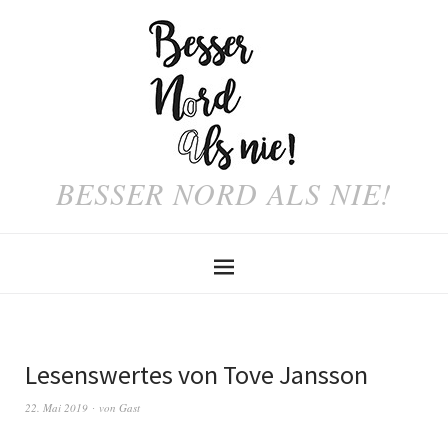
BESSER NORD ALS NIE!
Lesenswertes von Tove Jansson
22. Mai 2019
von
Gast