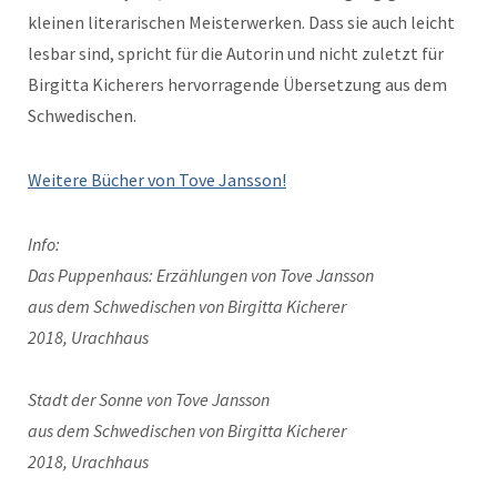
kleinen lit­er­arischen Meis­ter­w­erken. Dass sie auch leicht
les­bar sind, spricht für die Autorin und nicht zulet­zt für
Bir­git­ta Kicher­ers her­vor­ra­gende Über­set­zung aus dem
Schwedischen.
Weit­ere Büch­er von Tove Jansson!
Info:
Das Pup­pen­haus: Erzäh­lun­gen von Tove Jans­son
aus dem Schwedis­chen von Bir­git­ta Kicher­er
2018, Urach­haus
Stadt der Sonne von Tove Jans­son
aus dem Schwedis­chen von Bir­git­ta Kicher­er
2018, Urach­haus