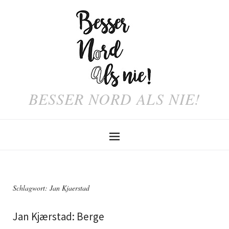
BESSER NORD ALS NIE!
Schlagwort:
Jan Kjaerstad
Jan Kjærstad: Berge