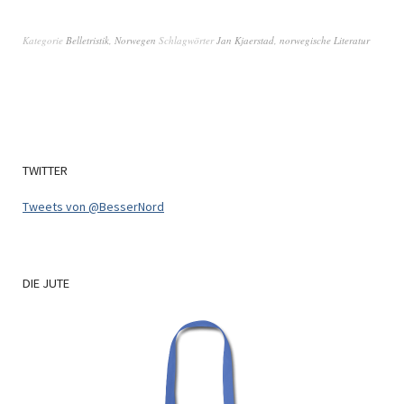
Kategorie
Belletristik
,
Norwegen
Schlagwörter
Jan Kjaerstad
,
norwegische Literatur
TWITTER
Tweets von @BesserNord
DIE
JUTE