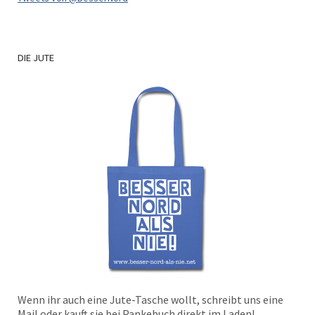
DIE
JUTE
Wenn ihr auch eine Jute-Tasche wollt, schreibt uns eine
Mail oder kauft sie bei Pankebuch direkt im Laden!