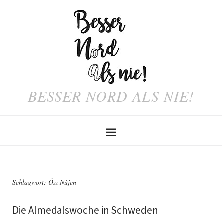
BESSER NORD ALS NIE!
Schlagwort:
Özz Nûjen
Die Almedalswoche in Schweden