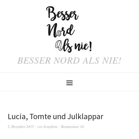
BESSER NORD ALS NIE!
Lucia, Tomte und Julklappar
2. Dezember 2015
von
Josephine
Kommentare 10