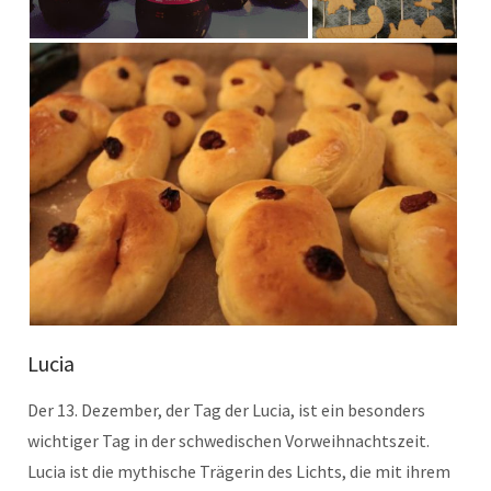
Lucia
Der 13. Dezem­ber, der Tag der Lucia, ist ein beson­ders
wichtiger Tag in der schwedis­chen Vor­wei­h­nacht­szeit.
Lucia ist die mythis­che Trägerin des Lichts, die mit ihrem