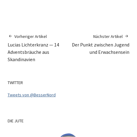
Vorheriger Artikel
Nächster Artikel
Lucias Lichterkranz — 14
Der Punkt zwischen Jugend
Adventsbräuche aus
und Erwachsensein
Skandinavien
TWITTER
Tweets von @BesserNord
DIE
JUTE