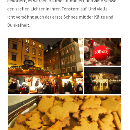
deko­ri­ert, es wer­den Bäume illu­miniert und viele Schwe­
den stellen Lichter in ihren Fen­stern auf. Und vielle­
icht ver­söh­nt auch der erste Schnee mit der Kälte und
Dunkelheit.