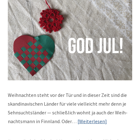
Wei­h­nacht­en ste­ht vor der Tür und in dieser Zeit sind die
skan­di­navis­chen Län­der für viele vielle­icht mehr denn je
Sehn­sucht­slän­der — schließlich wohnt ja auch der Wei­h­
nachts­mann in Finn­land. Oder…
Weit­er­lesen