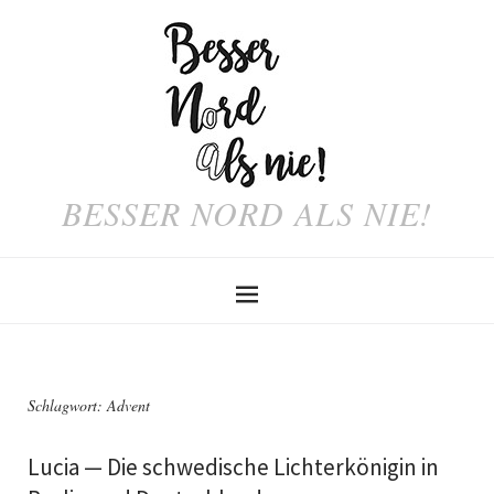
BESSER NORD ALS NIE!
Schlagwort:
Advent
Lucia — Die schwedische Lichterkönigin in