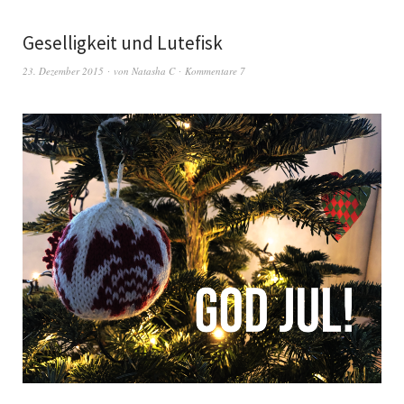
Geselligkeit und Lutefisk
23. Dezember 2015
von
Natasha C
Kommentare 7