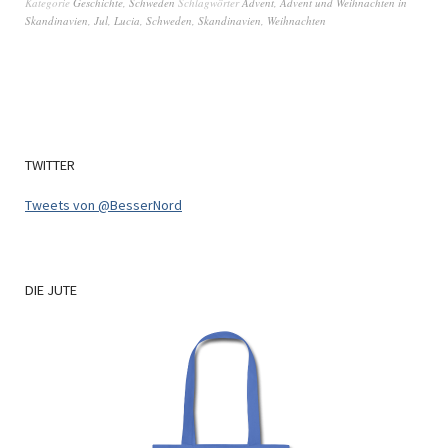
Kategorie
Geschichte
,
Schweden
Schlagwörter
Advent
,
Advent und Weihnachten in
Skandinavien
,
Jul
,
Lucia
,
Schweden
,
Skandinavien
,
Weihnachten
TWITTER
Tweets von @BesserNord
DIE
JUTE