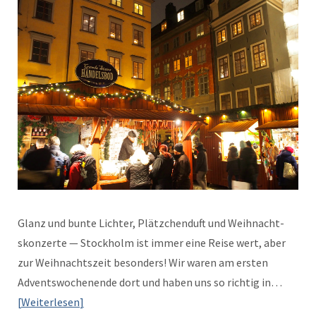
Glanz und bunte Lichter, Plätzchen­duft und Wei­h­nacht­
skonz­erte — Stock­holm ist immer eine Reise wert, aber
zur Wei­h­nacht­szeit beson­ders! Wir waren am ersten
Adventswoch­enende dort und haben uns so richtig in…
Weit­er­lesen