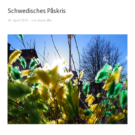
Schwedisches Påskris
16. April 2019
von
Jaana Bla