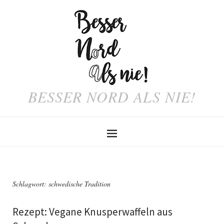
BESSER NORD ALS NIE!
Schlagwort:
schwedische Tradition
Rezept: Vegane Knusperwaffeln aus