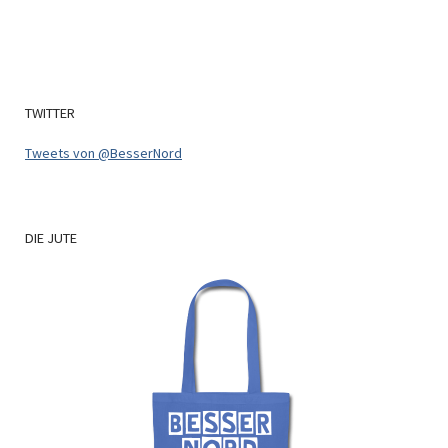
TWITTER
Tweets von @BesserNord
DIE
JUTE