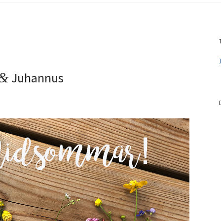
Juhannus
&