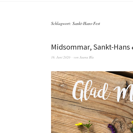
Schlagwort:
Sankt-Hans-Fest
Midsommar, Sankt-Hans
16. Juni 2020
von
Jaana Bla