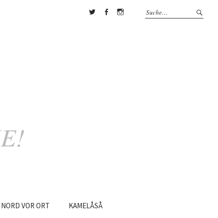
Twitter
Facebook
Instagram
E!
NORD
VOR
ORT
KAMELÅSÅ