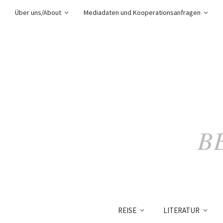
Über uns/About
Mediadaten und Kooperationsanfragen
B
REISE
LITERATUR