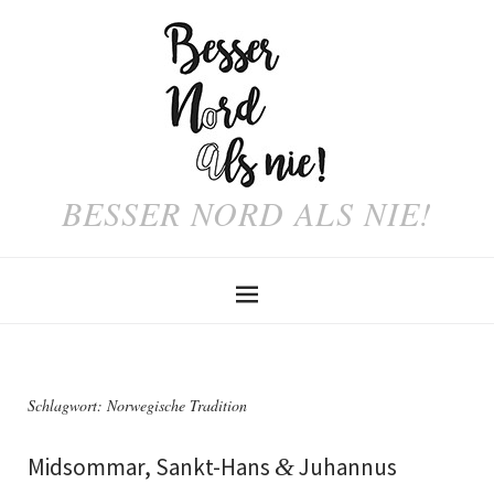
BESSER NORD ALS NIE!
Schlagwort:
Norwegische Tradition
Midsommar, Sankt-Hans
&
Juhannus