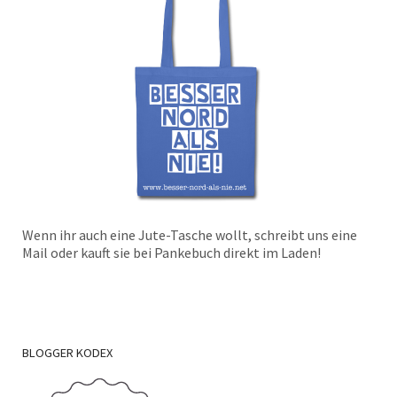
Wenn ihr auch eine Jute-Tasche wollt, schreibt uns eine
Mail oder kauft sie bei Pankebuch direkt im Laden!
BLOGGER
KODEX